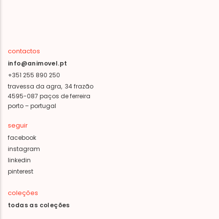
contactos
info@animovel.pt
+351 255 890 250
travessa da agra, 34 frazão
4595-087 paços de ferreira
porto – portugal
seguir
facebook
instagram
linkedin
pinterest
coleções
todas as coleções