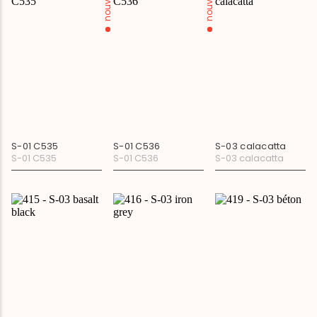
nouveau
nouveau
S-01 C535
S-01 C536
S-03 calacatta
S-01 C535
S-01 C536
S-03 calacatta