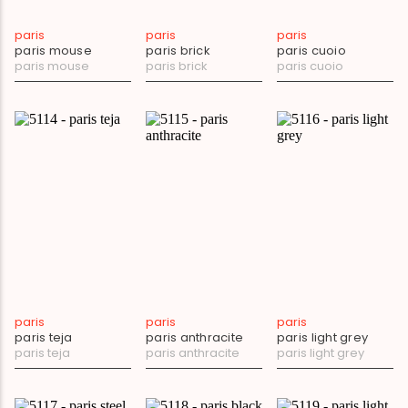
paris
paris
paris
paris mouse
paris brick
paris cuoio
paris mouse
paris brick
paris cuoio
paris
paris
paris
paris teja
paris anthracite
paris light grey
paris teja
paris anthracite
paris light grey