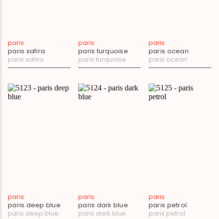
paris
paris
paris
paris safira
paris turquoise
paris ocean
paris safira
paris turquoise
paris ocean
paris
paris
paris
paris deep blue
paris dark blue
paris petrol
paris deep blue
paris dark blue
paris petrol