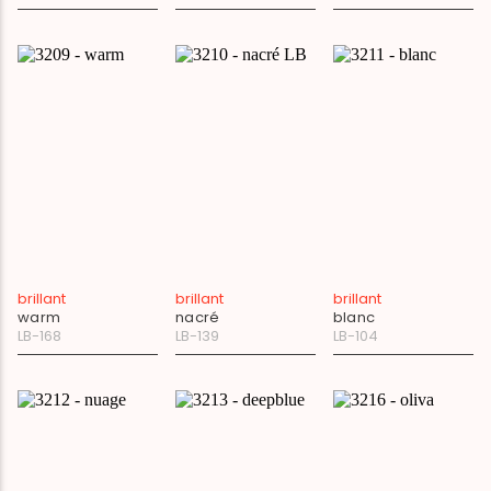
brillant
brillant
brillant
warm
nacré
blanc
LB-168
LB-139
LB-104