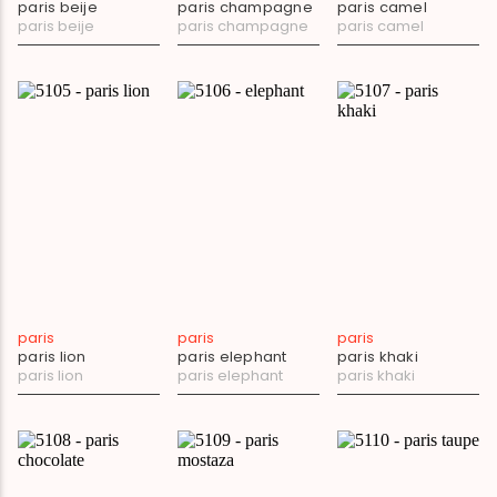
paris beije
paris champagne
paris camel
paris beije
paris champagne
paris camel
paris
paris
paris
paris lion
paris elephant
paris khaki
paris lion
paris elephant
paris khaki