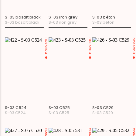
S-03 basalt black
S-03 iron grey
S-03 béton
S-03 basalt black
S-03 iron grey
S-03 béton
nouveau
nouveau
nouveau
S-03 C524
S-03 C525
S-03 C529
S-03 C524
S-03 C525
S-03 C529