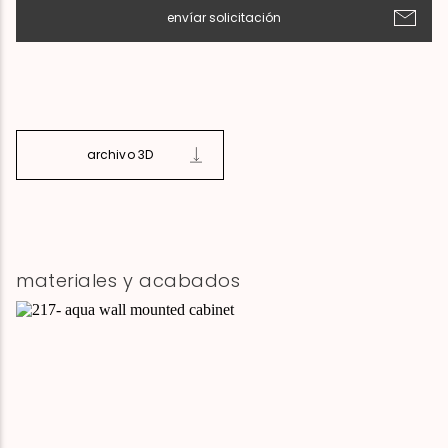
envíar solicitación
archivo 3D
materiales y acabados