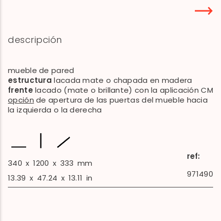
descripción
mueble de pared
estructura
lacada mate o chapada en madera
frente
lacado (mate o brillante) con la aplicación CM
opción
de apertura de las puertas del mueble hacia
la izquierda o la derecha
ref:
340
x
1200
x
333
mm
971490
13.39
x
47.24
x
13.11
in