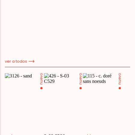
ver a todos
nuevo
nuevo
nuevo