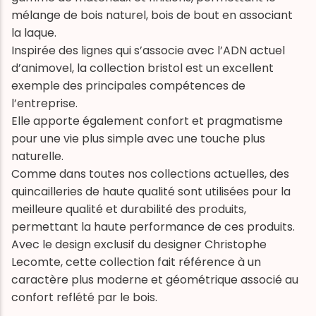
mélange de bois naturel, bois de bout en associant
la laque.
Inspirée des lignes qui s’associe avec l’ADN actuel
d’animovel, la collection bristol est un excellent
exemple des principales compétences de
l’entreprise.
Elle apporte également confort et pragmatisme
pour une vie plus simple avec une touche plus
J'accepte les conditions générales et la politique de
naturelle.
confidentialité d'Animovel
Comme dans toutes nos collections actuelles, des
quincailleries de haute qualité sont utilisées pour la
meilleure qualité et durabilité des produits,
permettant la haute performance de ces produits.
Avec le design exclusif du designer Christophe
Lecomte, cette collection fait référence à un
caractère plus moderne et géométrique associé au
confort reflété par le bois.