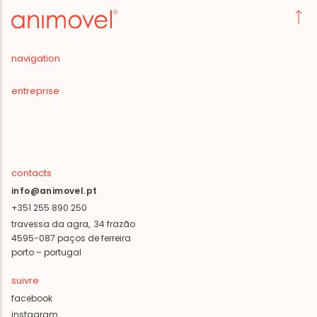
navigation
entreprise
contacts
info@animovel.pt
+351 255 890 250
travessa da agra, 34 frazão
4595-087 paços de ferreira
porto – portugal
suivre
facebook
instagram