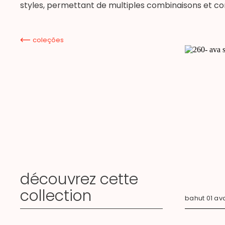
styles, permettant de multiples combinaisons et con
coleções
découvrez cette
collection
bahut 01 av