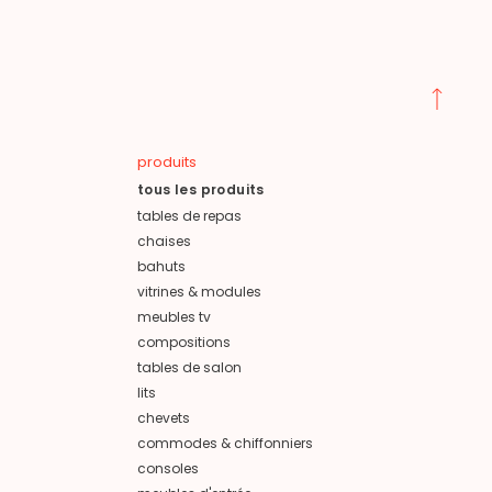
produits
tous les produits
tables de repas
chaises
bahuts
vitrines & modules
meubles tv
compositions
tables de salon
lits
chevets
commodes & chiffonniers
consoles