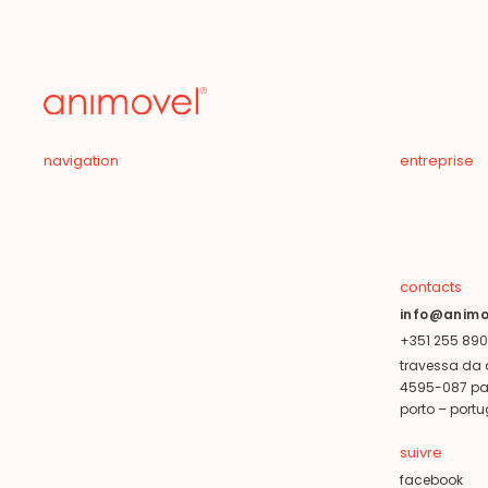
navigation
entreprise
contacts
info@animo
+351 255 890
travessa da 
4595-087 paç
porto – portu
suivre
facebook