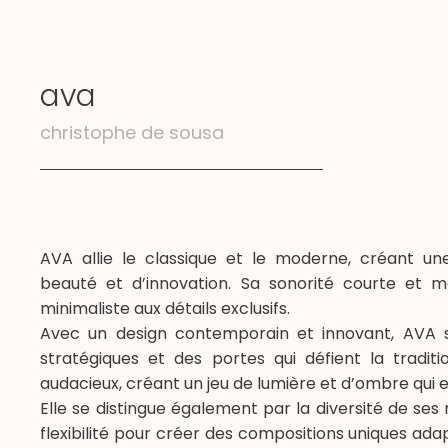
ava
christophe de sousa
J'
d
AVA allie le classique et le moderne, créant un
beauté et d’innovation. Sa sonorité courte et m
minimaliste aux détails exclusifs.
Avec un design contemporain et innovant, AVA s
stratégiques et des portes qui défient la tradi
audacieux, créant un jeu de lumière et d’ombre qui e
Elle se distingue également par la diversité de ses
flexibilité pour créer des compositions uniques ada