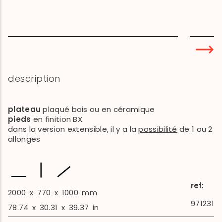
description
plateau
plaqué bois ou en céramique
pieds
en finition BX
dans la version extensible, il y a la
possibilité
de 1 ou 2
allonges
ref:
2000
x
770
x
1000
mm
971231
78.74
x
30.31
x
39.37
in