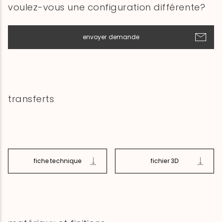
voulez-vous une configuration différente?
envoyer demande
transferts
fiche technique
fichier 3D