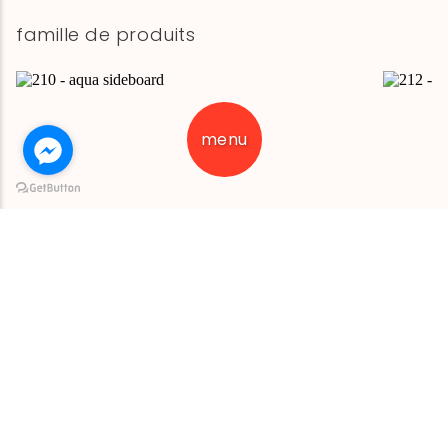
famille de produits
menu
bahut aqua
chaise a