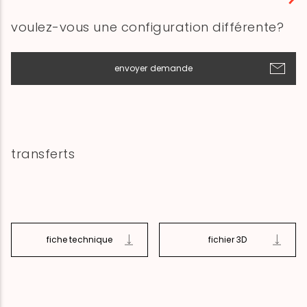
voulez-vous une configuration différente?
envoyer demande
transferts
fiche technique
fichier 3D