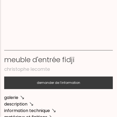
meuble d'entrée fidji
christophe lecomte
demander de l’information
galerie
description
information technique