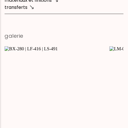
matériaux et finitions
transferts
galerie