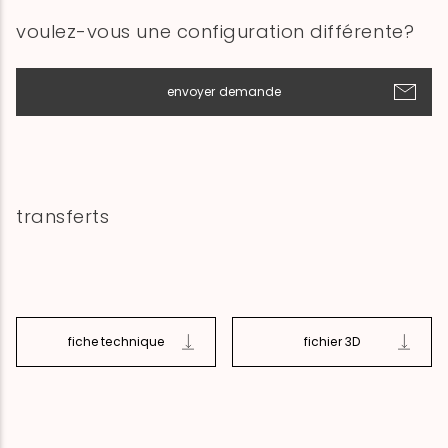
voulez-vous une configuration différente?
envoyer demande
transferts
fiche technique
fichier 3D