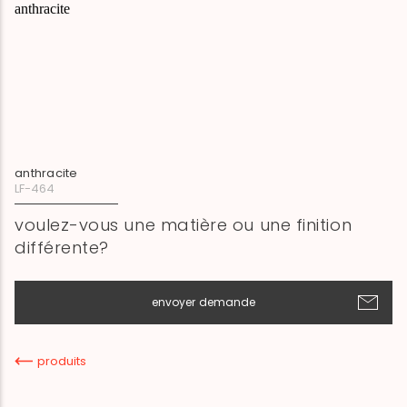
anthracite
LF-464
voulez-vous une matière ou une finition
différente?
envoyer demande
produits